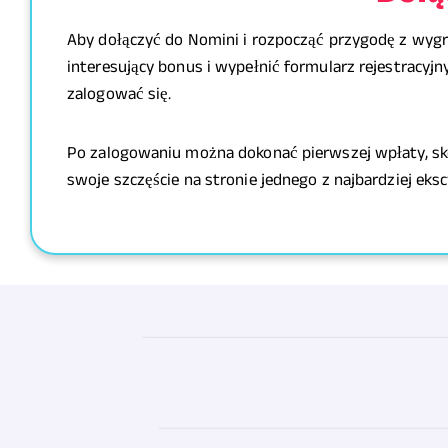
Aby dołączyć do Nomini i rozpocząć przygodę z wygra
interesujący bonus i wypełnić formularz rejestracyj
zalogować się.
Po zalogowaniu można dokonać pierwszej wpłaty, sko
swoje szczęście na stronie jednego z najbardziej eks