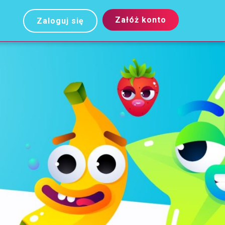
TO
Załóż konto
Zaloguj się