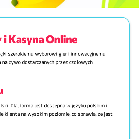
i Kasyna Online
zięki szerokiemu wyborowi gier i innowacyjnemu
na na żywo dostarczanych przez czołowych
u
lski. Platforma jest dostępna w języku polskim i
 klienta na wysokim poziomie, co sprawia, że jest