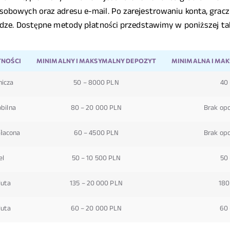
obowych oraz adresu e-mail. Po zarejestrowaniu konta, gracz
dze. Dostępne metody płatności przedstawimy w poniższej tab
TNOŚCI
MINIMALNY I MAKSYMALNY DEPOZYT
MINIMALNA I MA
nicza
50 – 8000 PLN
40 
bilna
80 – 20 000 PLN
Brak opc
płacona
60 – 4500 PLN
Brak opc
el
50 – 10 500 PLN
50 
luta
135 – 20 000 PLN
180
luta
60 – 20 000 PLN
60 