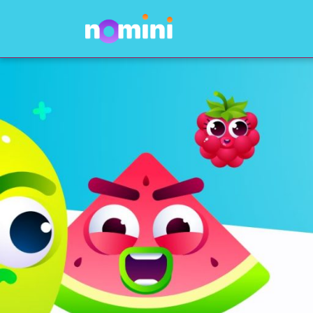
ZALOGUJ SI