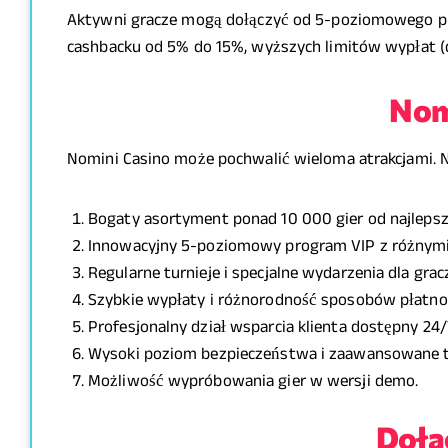
Aktywni gracze mogą dołączyć od 5-poziomowego pr
cashbacku od 5% do 15%, wyższych limitów wypłat (d
Nom
Nomini Casino może pochwalić wieloma atrakcjami. N
Bogaty asortyment ponad 10 000 gier od najleps
Innowacyjny 5-poziomowy program VIP z różnymi
Regularne turnieje i specjalne wydarzenia dla grac
Szybkie wypłaty i różnorodność sposobów płatnoś
Profesjonalny dział wsparcia klienta dostępny 24/
Wysoki poziom bezpieczeństwa i zaawansowane t
Możliwość wypróbowania gier w wersji demo.
Dołą