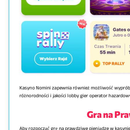
Kasyno Nomini zapewnia również możliwość wypróbow
różnorodności i jakości lobby gier operator hazardo
Gra na Pr
Aby rozpocząć grę na prawdziwe pieniądze w kasynie o