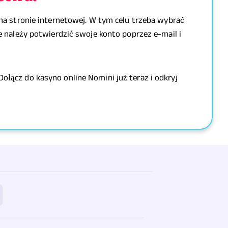
na stronie internetowej. W tym celu trzeba wybrać
e należy potwierdzić swoje konto poprzez e-mail i
łącz do kasyno online Nomini już teraz i odkryj