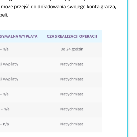
 może przejść do doładowania swojego konta gracza,
eli.
KSYMALNA WYPŁATA
CZAS REALIZACJI OPERACJI
– n/a
Do 24 godzin
ji wypłaty
Natychmiast
ji wypłaty
Natychmiast
– n/a
Natychmiast
 – n/a
Natychmiast
– n/a
Natychmiast