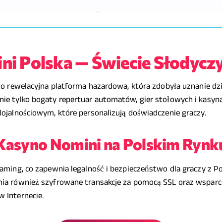
i Polska — Świecie Słodyczy 
 to rewelacyjna platforma hazardowa, która zdobyła uznanie d
nie tylko bogaty repertuar automatów, gier stołowych i kasy
ojalnościowym, które personalizują doświadczenie graczy.
Kasyno Nomini na Polskim Rynk
aming, co zapewnia legalność i bezpieczeństwo dla graczy z Po
ia również szyfrowane transakcje za pomocą SSL oraz wsparcie
 Internecie.